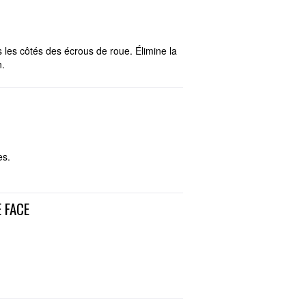
 les côtés des écrous de roue. Élimine la
n.
es.
 FACE