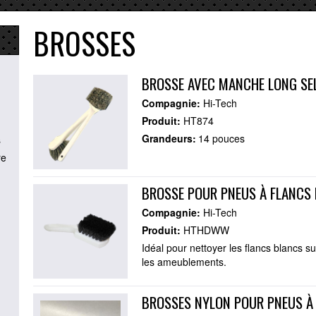
BROSSES
BROSSE AVEC MANCHE LONG SEL
Compagnie:
Hi-Tech
Produit:
HT874
Grandeurs:
14 pouces
s
re
BROSSE POUR PNEUS À FLANCS
Compagnie:
Hi-Tech
Produit:
HTHDWW
Idéal pour nettoyer les flancs blancs s
les ameublements.
BROSSES NYLON POUR PNEUS À