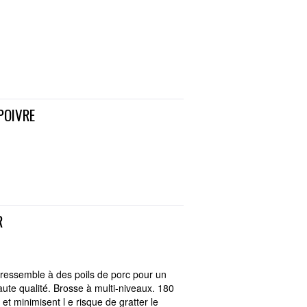
POIVRE
R
 ressemble à des poils de porc pour un
aute qualité. Brosse à multi-niveaux. 180
et minimisent l e risque de gratter le