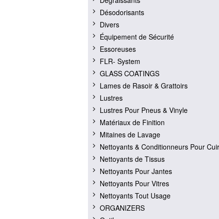
Dégraissants
Désodorisants
Divers
Équipement de Sécurité
Essoreuses
FLR- System
GLASS COATINGS
Lames de Rasoir & Grattoirs
Lustres
Lustres Pour Pneus & Vinyle
Matériaux de Finition
Mitaines de Lavage
Nettoyants & Conditionneurs Pour Cui
Nettoyants de Tissus
Nettoyants Pour Jantes
Nettoyants Pour Vitres
Nettoyants Tout Usage
ORGANIZERS