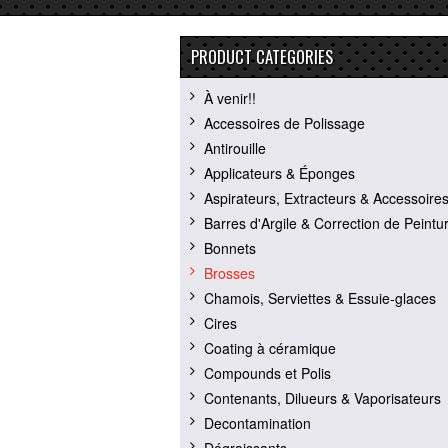
PRODUCT CATEGORIES
À venir!!
Accessoires de Polissage
Antirouille
Applicateurs & Éponges
Aspirateurs, Extracteurs & Accessoire
Barres d'Argile & Correction de Peintu
Bonnets
Brosses
Chamois, Serviettes & Essuie-glaces
Cires
Coating à céramique
Compounds et Polis
Contenants, Dilueurs & Vaporisateurs
Decontamination