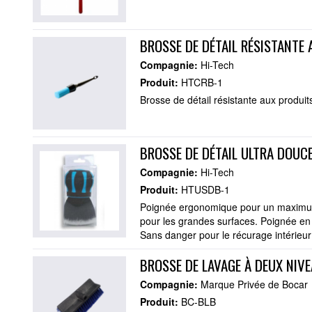
BROSSE DE DÉTAIL RÉSISTANTE
Compagnie:
Hi-Tech
Produit:
HTCRB-1
Brosse de détail résistante aux produi
BROSSE DE DÉTAIL ULTRA DOUC
Compagnie:
Hi-Tech
Produit:
HTUSDB-1
Poignée ergonomique pour un maximum 
pour les grandes surfaces. Poignée en 
Sans danger pour le récurage intérieur 
BROSSE DE LAVAGE À DEUX NIV
Compagnie:
Marque Privée de Bocar
Produit:
BC-BLB