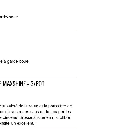
garde-boue
se à garde-boue
E MAXSHINE - 3/PQT
 la saleté de la route et la poussière de
roites de vos roues sans endommager les
 de pinceau. Brosse à roue en microfibre
nsité Un excellent...