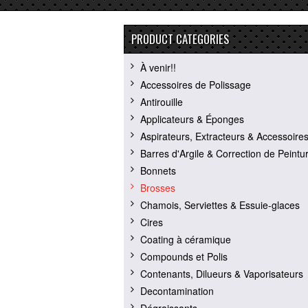
PRODUCT CATEGORIES
À venir!!
Accessoires de Polissage
Antirouille
Applicateurs & Éponges
Aspirateurs, Extracteurs & Accessoire
Barres d'Argile & Correction de Peintu
Bonnets
Brosses
Chamois, Serviettes & Essuie-glaces
Cires
Coating à céramique
Compounds et Polis
Contenants, Dilueurs & Vaporisateurs
Decontamination