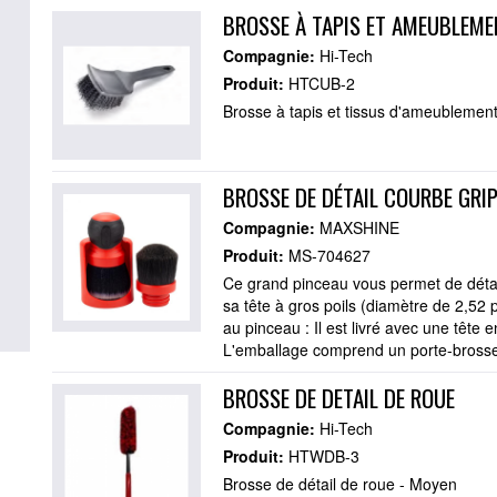
BROSSE À TAPIS ET AMEUBLEME
Compagnie:
Hi-Tech
Produit:
HTCUB-2
Brosse à tapis et tissus d'ameublemen
BROSSE DE DÉTAIL COURBE GRIP
Compagnie:
MAXSHINE
Produit:
MS-704627
Ce grand pinceau vous permet de détai
sa tête à gros poils (diamètre de 2,52
au pinceau : Il est livré avec une tête 
L'emballage comprend un porte-brosse, 
BROSSE DE DETAIL DE ROUE
Compagnie:
Hi-Tech
Produit:
HTWDB-3
Brosse de détail de roue - Moyen