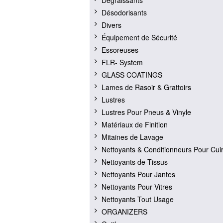
Dégraissants
Désodorisants
Divers
Équipement de Sécurité
Essoreuses
FLR- System
GLASS COATINGS
Lames de Rasoir & Grattoirs
Lustres
Lustres Pour Pneus & Vinyle
Matériaux de Finition
Mitaines de Lavage
Nettoyants & Conditionneurs Pour Cui
Nettoyants de Tissus
Nettoyants Pour Jantes
Nettoyants Pour Vitres
Nettoyants Tout Usage
ORGANIZERS