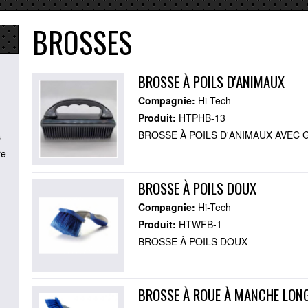
BROSSES
BROSSE À POILS D'ANIMAUX
Compagnie:
Hi-Tech
Produit:
HTPHB-13
BROSSE À POILS D'ANIMAUX AVEC 
s
re
BROSSE À POILS DOUX
Compagnie:
Hi-Tech
Produit:
HTWFB-1
BROSSE À POILS DOUX
BROSSE À ROUE À MANCHE LON