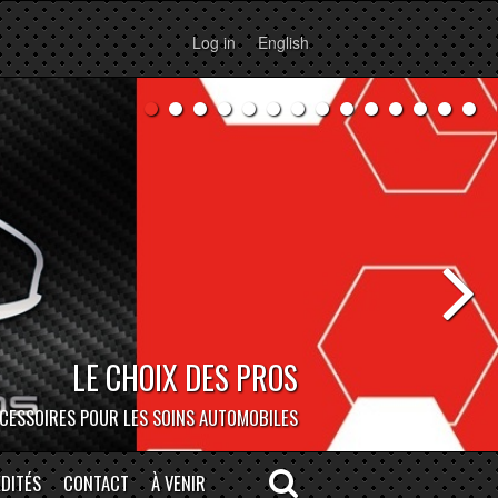
Log in
English
BOCAR DEPOT
ERSONNE À NOTRE MAGASIN DE MONTRÉAL!
DITÉS
CONTACT
À VENIR