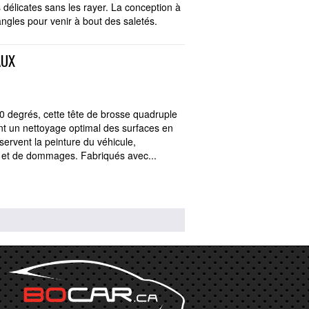
s délicates sans les rayer. La conception à
angles pour venir à bout des saletés.
AUX
0 degrés, cette tête de brosse quadruple
nt un nettoyage optimal des surfaces en
servent la peinture du véhicule,
s et de dommages. Fabriqués avec...