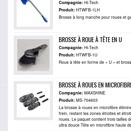
Compagnie:
Hi-Tech
Produit:
HTWFB-1LH
Brosse à long manche pour roues et 
BROSSE À ROUE À TÊTE EN U
Compagnie:
Hi-Tech
Produit:
HTWFB-1U
Roue à tête en forme de « U » et bros
BROSSE À ROUES EN MICROFIBR
r
Compagnie:
MAXSHINE
Produit:
MS-704603
La brosse à roues en microfibre élimine
frein, restant les zones étroites et ét
roues. Le paquet contient trois tailles
ultra douce Tête en microfibre haute de