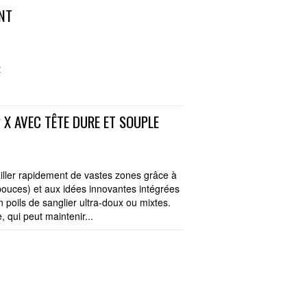
NT
t
 X AVEC TÊTE DURE ET SOUPLE
ller rapidement de vastes zones grâce à
 pouces) et aux idées innovantes intégrées
en poils de sanglier ultra-doux ou mixtes.
qui peut maintenir...