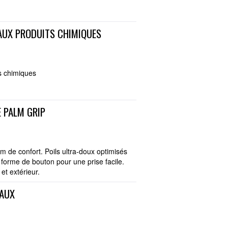
 AUX PRODUITS CHIMIQUES
ts chimiques
E PALM GRIP
de confort. Poils ultra-doux optimisés
forme de bouton pour une prise facile.
et extérieur.
EAUX