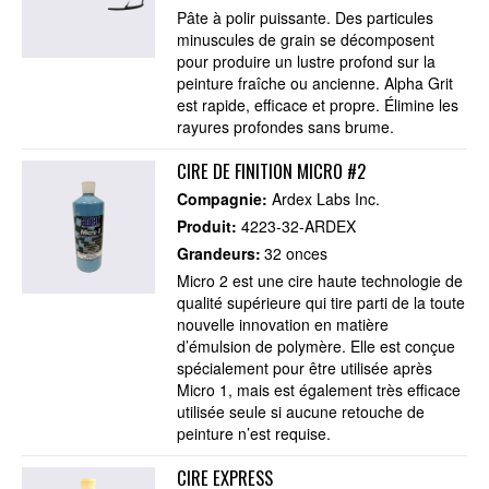
Pâte à polir puissante. Des particules
minuscules de grain se décomposent
pour produire un lustre profond sur la
peinture fraîche ou ancienne. Alpha Grit
est rapide, efficace et propre. Élimine les
rayures profondes sans brume.
CIRE DE FINITION MICRO #2
Compagnie:
Ardex Labs Inc.
Produit:
4223-32-ARDEX
Grandeurs:
32 onces
Micro 2 est une cire haute technologie de
qualité supérieure qui tire parti de la toute
nouvelle innovation en matière
d’émulsion de polymère. Elle est conçue
spécialement pour être utilisée après
Micro 1, mais est également très efficace
utilisée seule si aucune retouche de
peinture n’est requise.
CIRE EXPRESS