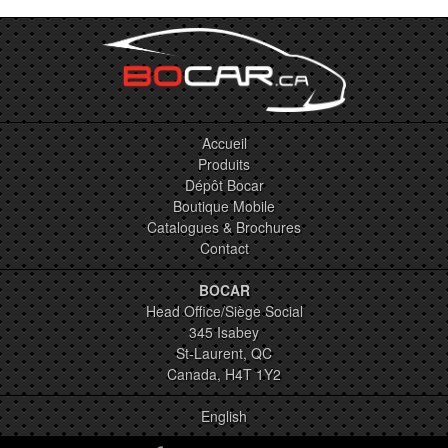
Accueil
Produits
Dépôt Bocar
Boutique Mobile
Catalogues & Brochures
Contact
BOCAR
Head Office/Siège Social
345 Isabey
St-Laurent, QC
Canada, H4T 1Y2
English