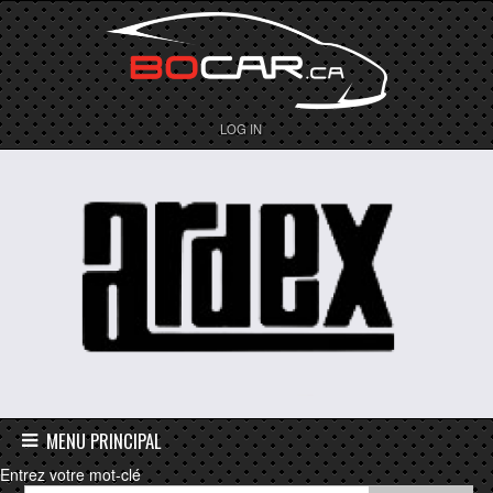
LOG IN
MENU PRINCIPAL
Entrez votre mot-clé