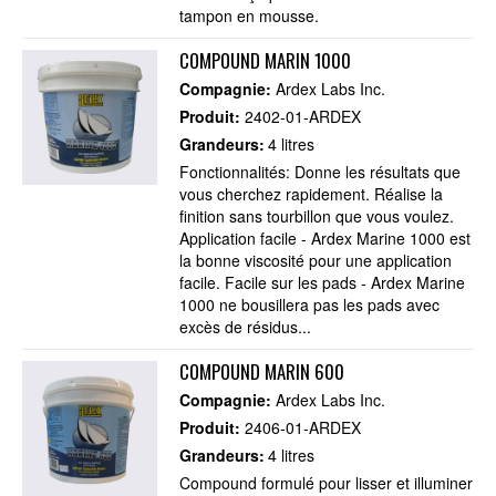
tampon en mousse.
COMPOUND MARIN 1000
Compagnie:
Ardex Labs Inc.
Produit:
2402-01-ARDEX
Grandeurs:
4 litres
Fonctionnalités: Donne les résultats que
vous cherchez rapidement. Réalise la
finition sans tourbillon que vous voulez.
Application facile - Ardex Marine 1000 est
la bonne viscosité pour une application
facile. Facile sur les pads - Ardex Marine
1000 ne bousillera pas les pads avec
excès de résidus...
COMPOUND MARIN 600
Compagnie:
Ardex Labs Inc.
Produit:
2406-01-ARDEX
Grandeurs:
4 litres
Compound formulé pour lisser et illuminer