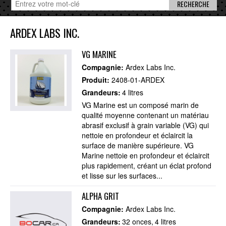
ARDEX LABS INC.
VG MARINE
Compagnie:
Ardex Labs Inc.
Produit:
2408-01-ARDEX
Grandeurs:
4 litres
VG Marine est un composé marin de
qualité moyenne contenant un matériau
abrasif exclusif à grain variable (VG) qui
nettoie en profondeur et éclaircit la
surface de manière supérieure. VG
Marine nettoie en profondeur et éclaircit
plus rapidement, créant un éclat profond
et lisse sur les surfaces...
ALPHA GRIT
Compagnie:
Ardex Labs Inc.
Grandeurs:
32 onces
4 litres