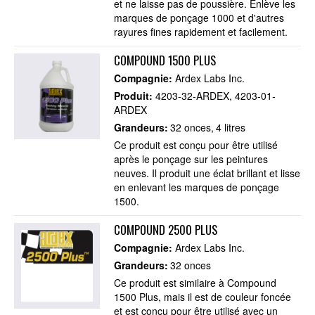
et ne laisse pas de poussière. Enlève les
marques de ponçage 1000 et d'autres
rayures fines rapidement et facilement.
COMPOUND 1500 PLUS
Compagnie:
Ardex Labs Inc.
Produit:
4203-32-ARDEX
4203-01-
ARDEX
Grandeurs:
32 onces
4 litres
Ce produit est conçu pour être utilisé
après le ponçage sur les peintures
neuves. Il produit une éclat brillant et lisse
en enlevant les marques de ponçage
1500.
COMPOUND 2500 PLUS
Compagnie:
Ardex Labs Inc.
Grandeurs:
32 onces
Ce produit est similaire à Compound
1500 Plus, mais il est de couleur foncée
et est conçu pour être utilisé avec un