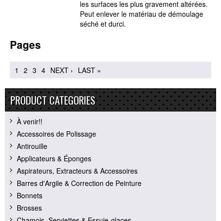
les surfaces les plus gravement altérées.
Peut enlever le matériau de démoulage
séché et durci.
Pages
1
2
3
4
NEXT ›
LAST »
PRODUCT CATEGORIES
À venir!!
Accessoires de Polissage
Antirouille
Applicateurs & Éponges
Aspirateurs, Extracteurs & Accessoires
Barres d'Argile & Correction de Peinture
Bonnets
Brosses
Chamois, Serviettes & Essuie-glaces