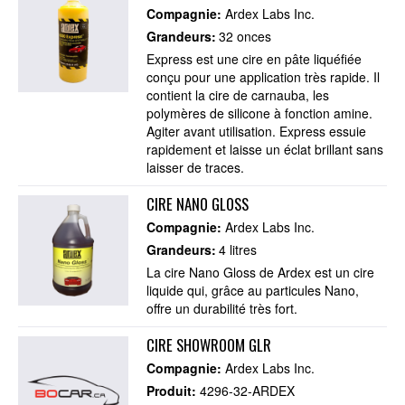
Compagnie:
Ardex Labs Inc.
Grandeurs:
32 onces
Express est une cire en pâte liquéfiée
conçu pour une application très rapide. Il
contient la cire de carnauba, les
polymères de silicone à fonction amine.
Agiter avant utilisation. Express essuie
rapidement et laisse un éclat brillant sans
laisser de traces.
CIRE NANO GLOSS
Compagnie:
Ardex Labs Inc.
Grandeurs:
4 litres
La cire Nano Gloss de Ardex est un cire
liquide qui, grâce au particules Nano,
offre un durabilité très fort.
CIRE SHOWROOM GLR
Compagnie:
Ardex Labs Inc.
Produit:
4296-32-ARDEX