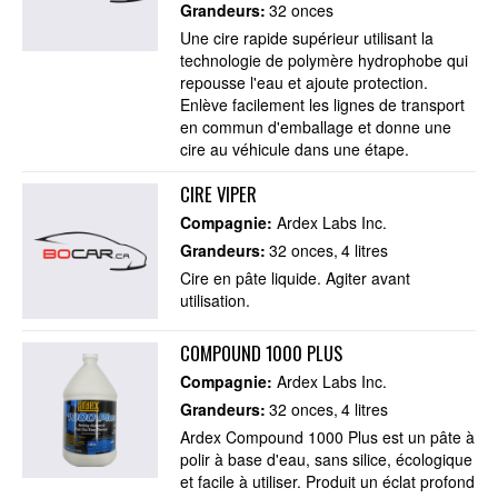
Grandeurs:
32 onces
Une cire rapide supérieur utilisant la
technologie de polymère hydrophobe qui
repousse l'eau et ajoute protection.
Enlève facilement les lignes de transport
en commun d'emballage et donne une
cire au véhicule dans une étape.
CIRE VIPER
Compagnie:
Ardex Labs Inc.
Grandeurs:
32 onces
4 litres
Cire en pâte liquide. Agiter avant
utilisation.
COMPOUND 1000 PLUS
Compagnie:
Ardex Labs Inc.
Grandeurs:
32 onces
4 litres
Ardex Compound 1000 Plus est un pâte à
polir à base d'eau, sans silice, écologique
et facile à utiliser. Produit un éclat profond