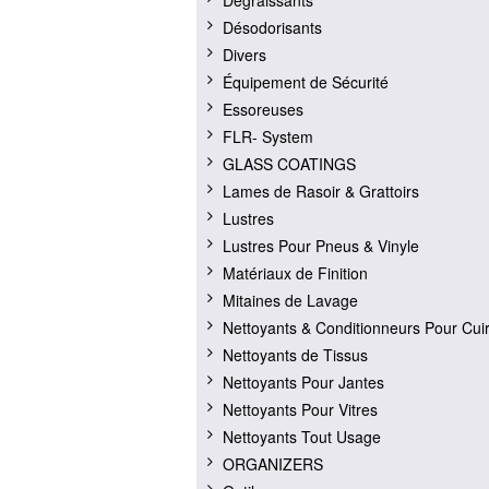
Dégraissants
Désodorisants
Divers
Équipement de Sécurité
Essoreuses
FLR- System
GLASS COATINGS
Lames de Rasoir & Grattoirs
Lustres
Lustres Pour Pneus & Vinyle
Matériaux de Finition
Mitaines de Lavage
Nettoyants & Conditionneurs Pour Cui
Nettoyants de Tissus
Nettoyants Pour Jantes
Nettoyants Pour Vitres
Nettoyants Tout Usage
ORGANIZERS