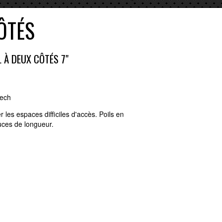
ÔTÉS
 À DEUX CÔTÉS 7"
Tech
r les espaces difficiles d'accès. Poils en
uces de longueur.