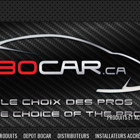
MAGASINEZ EN P
PRODUITS ET AC
RODUITS
DEPOT BOCAR
DISTRIBUTEURS
INSTALLATEURS ACCRÉ