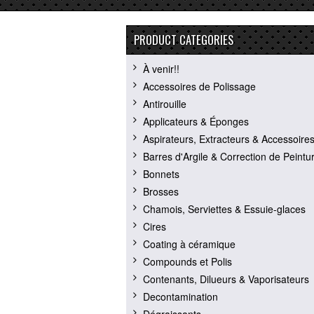
PRODUCT CATEGORIES
À venir!!
Accessoires de Polissage
Antirouille
Applicateurs & Éponges
Aspirateurs, Extracteurs & Accessoire
Barres d'Argile & Correction de Peintu
Bonnets
Brosses
Chamois, Serviettes & Essuie-glaces
Cires
Coating à céramique
Compounds et Polis
Contenants, Dilueurs & Vaporisateurs
Decontamination