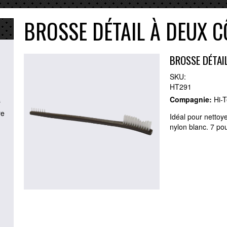
BROSSE DÉTAIL À DEUX C
BROSSE DÉTAIL
SKU:
HT291
Compagnie:
Hi-
s
re
Idéal pour nettoye
nylon blanc. 7 po