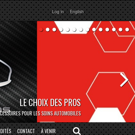
Log in
English
BOCAR DEPOT
ERSONNE À NOTRE MAGASIN DE MONTRÉAL!
DITÉS
CONTACT
À VENIR