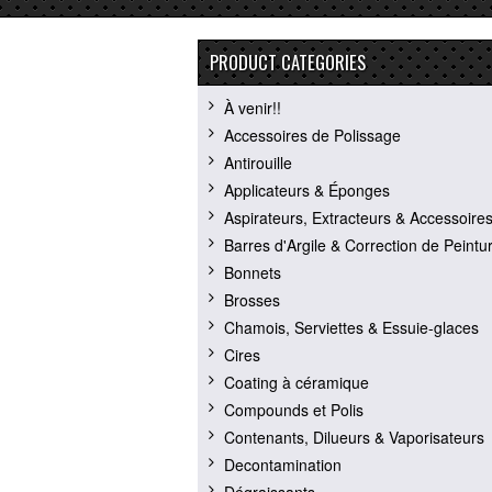
PRODUCT CATEGORIES
À venir!!
Accessoires de Polissage
Antirouille
Applicateurs & Éponges
Aspirateurs, Extracteurs & Accessoire
Barres d'Argile & Correction de Peintu
Bonnets
Brosses
Chamois, Serviettes & Essuie-glaces
Cires
Coating à céramique
Compounds et Polis
Contenants, Dilueurs & Vaporisateurs
Decontamination