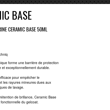
IC BASE
INE CERAMIC BASE 50ML
chniq
que forme une barrière de protection
 et exceptionnellement durable.
 efficace pour empêcher le
et les rayures mineures dues aux
ques de lavage.
étention de brillance, Ceramic Base
 fonctionnelle du gelcoat.