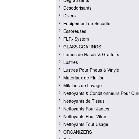
Dégraissants
Désodorisants
Divers
Équipement de Sécurité
Essoreuses
FLR- System
GLASS COATINGS
Lames de Rasoir & Grattoirs
Lustres
Lustres Pour Pneus & Vinyle
Matériaux de Finition
Mitaines de Lavage
Nettoyants & Conditionneurs Pour Cui
Nettoyants de Tissus
Nettoyants Pour Jantes
Nettoyants Pour Vitres
Nettoyants Tout Usage
ORGANIZERS